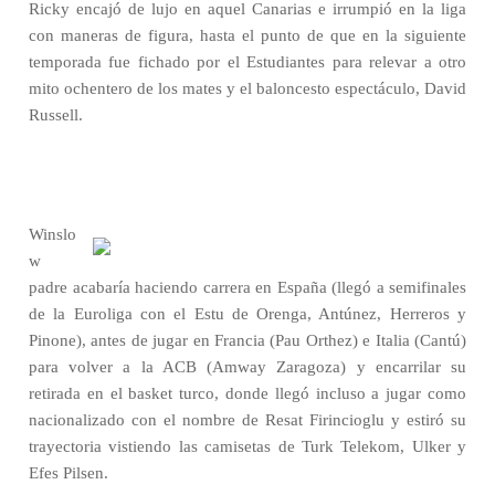
Ricky encajó de lujo en aquel Canarias e irrumpió en la liga
con maneras de figura, hasta el punto de que en la siguiente
temporada fue fichado por el Estudiantes para relevar a otro
mito ochentero de los mates y el baloncesto espectáculo, David
Russell.
Winslo
w
padre acabaría haciendo carrera en España (llegó a semifinales
de la Euroliga con el Estu de Orenga, Antúnez, Herreros y
Pinone), antes de jugar en Francia (Pau Orthez) e Italia (Cantú)
para volver a la ACB (Amway Zaragoza) y encarrilar su
retirada en el basket turco, donde llegó incluso a jugar como
nacionalizado con el nombre de Resat Firincioglu y estiró su
trayectoria vistiendo las camisetas de Turk Telekom, Ulker y
Efes Pilsen.