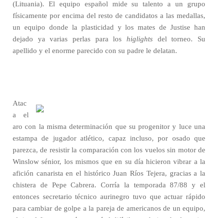
(Lituania). El equipo español mide su talento a un grupo
físicamente por encima del resto de candidatos a las medallas,
un equipo donde la plasticidad y los mates de Justise han
dejado ya varias perlas para los
higlights
del torneo. Su
apellido y el enorme parecido con su padre le delatan.
Atac
a el
aro con la misma determinación que su progenitor y luce una
estampa de jugador atlético, capaz incluso, por osado que
parezca, de resistir la comparación con los vuelos sin motor de
Winslow sénior, los mismos que en su día hicieron vibrar a la
afición canarista en el histórico Juan Ríos Tejera, gracias a la
chistera de Pepe Cabrera. Corría la temporada 87/88 y el
entonces secretario técnico aurinegro tuvo que actuar rápido
para cambiar de golpe a la pareja de americanos de un equipo,