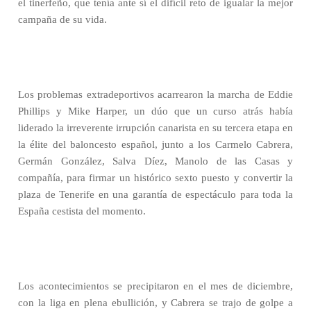
el tinerfeño, que tenía ante sí el difícil reto de igualar la mejor
campaña de su vida.
Los problemas extradeportivos acarrearon la marcha de Eddie
Phillips y Mike Harper, un dúo que un curso atrás había
liderado la irreverente irrupción canarista en su tercera etapa en
la élite del baloncesto español, junto a los Carmelo Cabrera,
Germán González, Salva Díez, Manolo de las Casas y
compañía, para firmar un histórico sexto puesto y convertir la
plaza de Tenerife en una garantía de espectáculo para toda la
España cestista del momento.
Los acontecimientos se precipitaron en el mes de diciembre,
con la liga en plena ebullición, y Cabrera se trajo de golpe a