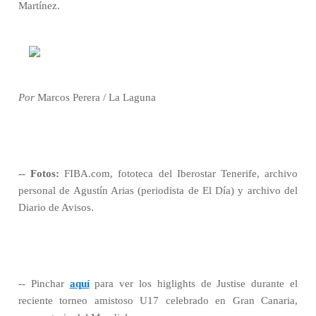
Martínez.
Por
Marcos Perera / La Laguna
-- Fotos:
FIBA.com, fototeca del Iberostar Tenerife, archivo
personal de Agustín Arias (periodista de El Día) y archivo del
Diario de Avisos.
-- Pinchar
aquí
para ver los higlights de Justise durante el
reciente torneo amistoso U17 celebrado en Gran Canaria,