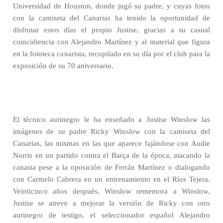
Universidad de Houston, donde jugó su padre, y cuyas fotos
con la camiseta del Canarias ha tenido la oportunidad de
disfrutar estos días el propio Justise, gracias a su casual
coincidiencia con Alejandro Martínez y al material que figura
en la fototeca canarista, recopilado en su día por el club para la
exposición de su 70 aniversario.
El técnico aurinegro le ha enseñado a Justise Winslow las
imágenes de su padre Ricky Winslow con la camiseta del
Canarias, las mismas en las que aparece fajándose con Audie
Norris en un partido contra el Barça de la época, atacando la
canasta pese a la oposición de Ferrán Martínez o dialogando
con Carmelo Cabrera en un entrenamiento en el Ríos Tejera.
Veinticinco años después, Winslow rememora a Winslow,
Justise se atreve a mejorar la versión de Ricky con otro
aurinegro de testigo, el seleccionador español Alejandro