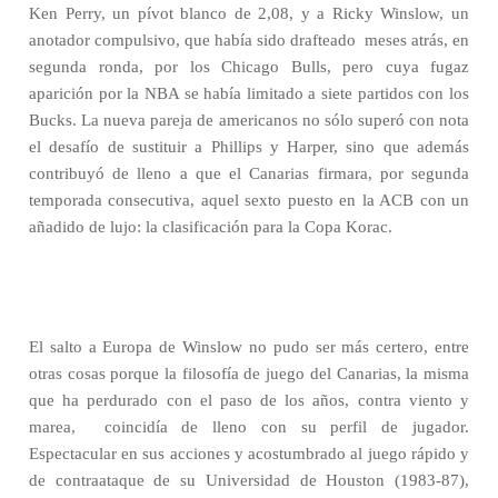
Ken Perry, un pívot blanco de 2,08, y a Ricky Winslow, un
anotador compulsivo, que había sido drafteado
meses atrás, en
segunda ronda, por los Chicago Bulls, pero cuya fugaz
aparición por la NBA se había limitado a siete partidos con los
Bucks. La nueva pareja de americanos no sólo superó con nota
el desafío de sustituir a Phillips y Harper, sino que además
contribuyó de lleno a que el Canarias firmara, por segunda
temporada consecutiva, aquel sexto puesto en la ACB con un
añadido de lujo: la clasificación para la Copa Korac.
El salto a Europa de Winslow no pudo ser más certero, entre
otras cosas porque la filosofía de juego del Canarias, la misma
que ha perdurado con el paso de los años, contra viento y
marea,
coincidía de lleno con su perfil de jugador.
Espectacular en sus acciones y acostumbrado al juego rápido y
de contraataque de su Universidad de Houston (1983-87),