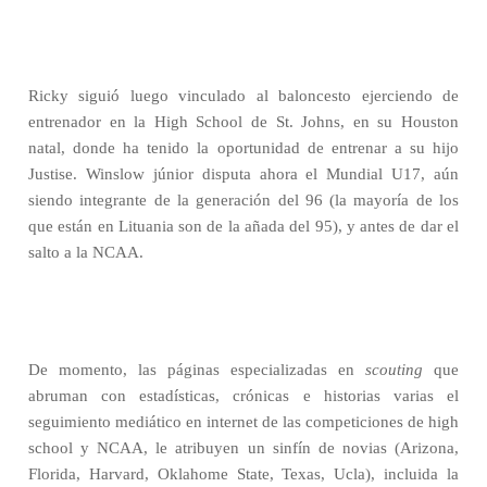
Ricky siguió luego vinculado al baloncesto ejerciendo de
entrenador en la High School de St. Johns, en su Houston
natal, donde ha tenido la oportunidad de entrenar a su hijo
Justise. Winslow júnior disputa ahora el Mundial U17, aún
siendo integrante de la generación del 96 (la mayoría de los
que están en Lituania son de la añada del 95), y antes de dar el
salto a la NCAA.
De momento, las páginas especializadas en
scouting
que
abruman con estadísticas, crónicas e historias varias el
seguimiento mediático en internet de las competiciones de high
school y NCAA, le atribuyen un sinfín de novias (Arizona,
Florida, Harvard, Oklahome State, Texas, Ucla), incluida la