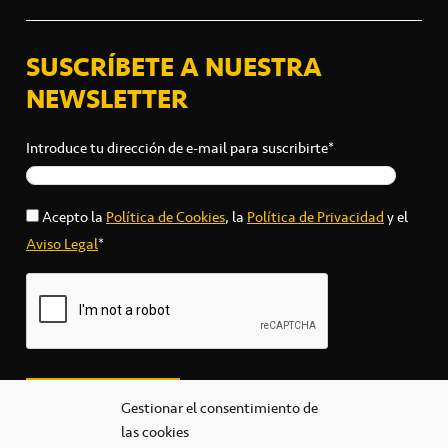
SUSCRÍBETE A NUESTRA
NEWSLETTER
Introduce tu dirección de e-mail para suscribirte*
Acepto la
Política de Cookies
, la
Política de Privacidad
y el
Aviso Legal
*
Gestionar el consentimiento de
las cookies