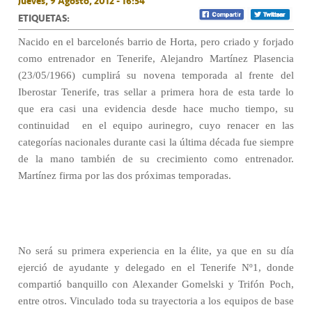
Jueves, 9 Agosto, 2012 - 16:54
ETIQUETAS:
Nacido en el barcelonés barrio de Horta, pero criado y forjado
como entrenador en Tenerife, Alejandro Martínez Plasencia
(23/05/1966) cumplirá su novena temporada al frente del
Iberostar Tenerife, tras sellar a primera hora de esta tarde lo
que era casi una evidencia desde hace mucho tiempo, su
continuidad
en el equipo aurinegro, cuyo renacer en las
categorías nacionales durante casi la última década fue siempre
de la mano también de su crecimiento como entrenador.
Martínez firma por las dos próximas temporadas.
No será su primera experiencia en la élite, ya que en su día
ejerció de ayudante y delegado en el Tenerife Nº1, donde
compartió banquillo con Alexander Gomelski y Trifón Poch,
entre otros. Vinculado toda su trayectoria a los equipos de base