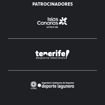
PATROCINADORES