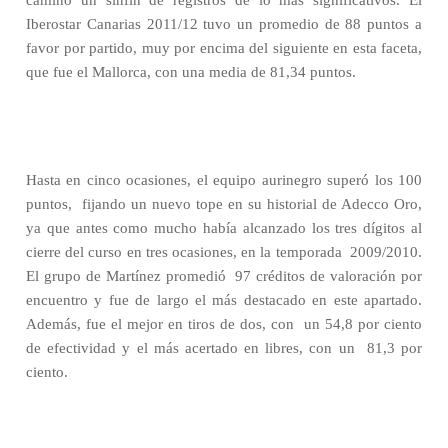
camino un sinfín de registros de lo más significativos. El
Iberostar Canarias 2011/12 tuvo un promedio de 88 puntos a
favor por partido, muy por encima del siguiente en esta faceta,
que fue el Mallorca, con una media de 81,34 puntos.
Hasta en cinco ocasiones, el equipo aurinegro superó los 100
puntos,
fijando un nuevo tope en su historial de Adecco Oro,
ya que antes como mucho había alcanzado los tres dígitos al
cierre del curso en tres ocasiones, en la temporada
2009/2010.
El grupo de Martínez promedió
97 créditos de valoración por
encuentro y fue de largo el más destacado en este apartado.
Además, fue el mejor en tiros de dos, con
un 54,8 por ciento
de efectividad y el más acertado en libres, con un
81,3 por
ciento.