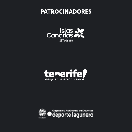
PATROCINADORES