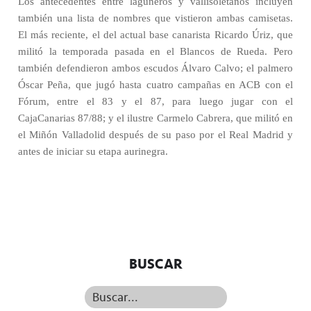
Los antecedentes entre laguneros y vallisoletanos incluyen
también una lista de nombres que vistieron ambas camisetas.
El más reciente, el del actual base canarista Ricardo Úriz, que
militó la temporada pasada en el Blancos de Rueda. Pero
también defendieron ambos escudos Álvaro Calvo; el palmero
Óscar Peña, que jugó hasta cuatro campañas en ACB con el
Fórum, entre el 83 y el 87, para luego jugar con el
CajaCanarias 87/88; y el ilustre Carmelo Cabrera, que militó en
el Miñón Valladolid después de su paso por el Real Madrid y
antes de iniciar su etapa aurinegra.
BUSCAR
Buscar...