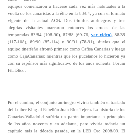
equipos comenzaron a hacerse cada vez más habituales a la
vuelta de los canaristas a la élite en la 83/84, ya con el formato
vigente de la actual ACB. Dos triunfos aurinegros y tres
alegrías visitantes marcaron entonces los cruces de las
temporadas 83/84 (108-90), 87/88 (69-76,
ver video)
, 88/89
(117-108), 89/90 (85-114) y 90/91 (78-91), duelos que el
equipo tinerfeño afrontó primero como Cafisa Canarias y luego
como CajaCanarias; mientras que los pucelanos lo hicieron ya
con su espónsor más significativo de los años ochenta: Fórum
Filatélico.
Por el camino, el conjunto aurinegro viviría también el traslado
del Luther King al Pabellón Juan Ríos Tejera. La historia de los
Canarias-Valladolid sufriría un parón importante a principios
de los años noventa y en adelante, pero viviría todavía un
capítulo más la década pasada, en la LEB Oro 2008/09. El