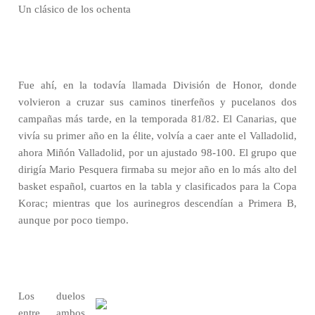
Un clásico de los ochenta
Fue ahí, en la todavía llamada División de Honor, donde
volvieron a cruzar sus caminos tinerfeños y pucelanos dos
campañas más tarde, en la temporada 81/82. El Canarias, que
vivía su primer año en la élite, volvía a caer ante el Valladolid,
ahora Miñón Valladolid, por un ajustado 98-100. El grupo que
dirigía Mario Pesquera firmaba su mejor año en lo más alto del
basket español, cuartos en la tabla y clasificados para la Copa
Korac; mientras que los aurinegros descendían a Primera B,
aunque por poco tiempo.
Los duelos
entre ambos