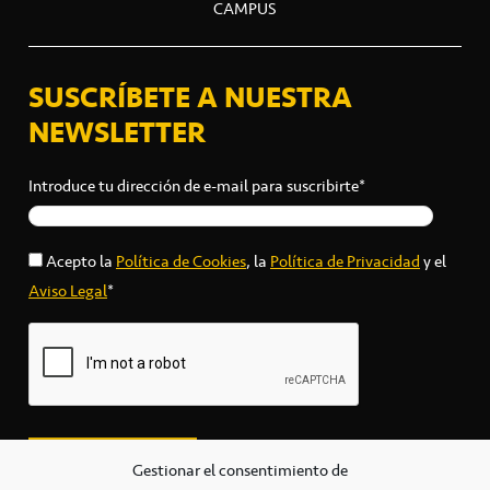
CAMPUS
SUSCRÍBETE A NUESTRA
NEWSLETTER
Introduce tu dirección de e-mail para suscribirte*
Acepto la
Política de Cookies
, la
Política de Privacidad
y el
Aviso Legal
*
Gestionar el consentimiento de