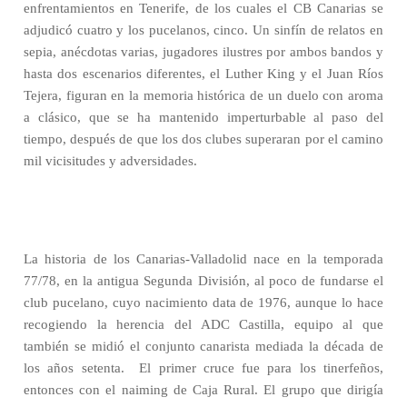
enfrentamientos en Tenerife, de los cuales el CB Canarias se
adjudicó cuatro y los pucelanos, cinco. Un sinfín de relatos en
sepia, anécdotas varias, jugadores ilustres por ambos bandos y
hasta dos escenarios diferentes, el Luther King y el Juan Ríos
Tejera, figuran en la memoria histórica de un duelo con aroma
a clásico, que se ha mantenido imperturbable al paso del
tiempo, después de que los dos clubes superaran por el camino
mil vicisitudes y adversidades.
La historia de los Canarias-Valladolid nace en la temporada
77/78, en la antigua Segunda División, al poco de fundarse el
club pucelano, cuyo nacimiento data de 1976, aunque lo hace
recogiendo la herencia del ADC Castilla, equipo al que
también se midió el conjunto canarista mediada la década de
los años setenta.
El primer cruce fue para los tinerfeños,
entonces con el naiming de Caja Rural. El grupo que dirigía