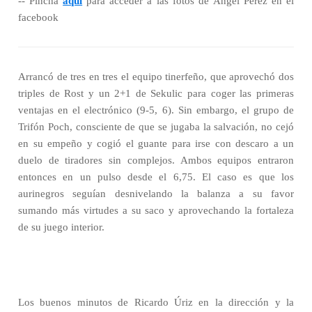
-- Pincha
aquí
para acceder a las fotos de Ángel Pérez en el
facebook
Arrancó de tres en tres el equipo tinerfeño, que aprovechó dos
triples de Rost y un 2+1 de Sekulic para coger las primeras
ventajas en el electrónico (9-5, 6). Sin embargo, el grupo de
Trifón Poch, consciente de que se jugaba la salvación, no cejó
en su empeño y cogió el guante para irse con descaro a un
duelo de tiradores sin complejos. Ambos equipos entraron
entonces en un pulso desde el 6,75. El caso es que los
aurinegros seguían desnivelando la balanza a su favor
sumando más virtudes a su saco y aprovechando la fortaleza
de su juego interior.
Los buenos minutos de Ricardo Úriz en la dirección y la