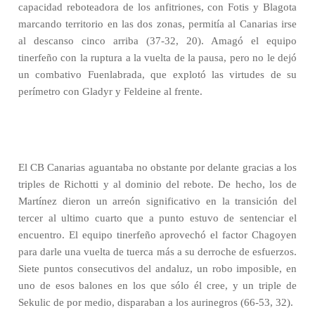
capacidad reboteadora de los anfitriones, con Fotis y Blagota
marcando territorio en las dos zonas, permitía al Canarias irse
al descanso cinco arriba (37-32, 20). Amagó el equipo
tinerfeño con la ruptura a la vuelta de la pausa, pero no le dejó
un combativo Fuenlabrada, que explotó las virtudes de su
perímetro con Gladyr y Feldeine al frente.
El CB Canarias aguantaba no obstante por delante gracias a los
triples de Richotti y al dominio del rebote. De hecho, los de
Martínez dieron un arreón significativo en la transición del
tercer al ultimo cuarto que a punto estuvo de sentenciar el
encuentro. El equipo tinerfeño aprovechó el factor Chagoyen
para darle una vuelta de tuerca más a su derroche de esfuerzos.
Siete puntos consecutivos del andaluz, un robo imposible, en
uno de esos balones en los que sólo él cree, y un triple de
Sekulic de por medio, disparaban a los aurinegros (66-53, 32).