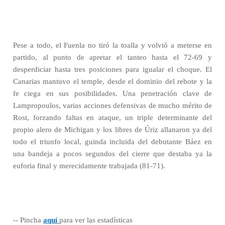
Pese a todo, el Fuenla no tiró la toalla y volvió a meterse en
partido, al punto de apretar el tanteo hasta el 72-69 y
desperdiciar hasta tres posiciones para igualar el choque. El
Canarias mantuvo el temple, desde el dominio del rebote y la
fe ciega en sus posibilidades. Una penetración clave de
Lampropoulos, varias acciones defensivas de mucho mérito de
Rost, forzando faltas en ataque, un triple determinante del
propio alero de Michigan y los libres de Úriz allanaron ya del
todo el triunfo local, guinda incluida del debutante Báez en
una bandeja a pocos segundos del cierre que destaba ya la
euforia final y merecidamente trabajada (81-71).
-- Pincha
aquí
para ver las estadísticas