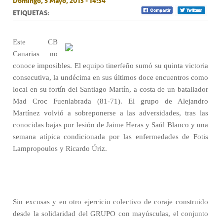
Domingo, 5 Mayo, 2013 - 14:34
ETIQUETAS:
Este CB
Canarias no
conoce imposibles. El equipo tinerfeño sumó su quinta victoria
consecutiva, la undécima en sus últimos doce encuentros como
local en su fortín del Santiago Martín, a costa de un batallador
Mad Croc Fuenlabrada (81-71). El grupo de Alejandro
Martínez volvió a sobreponerse a las adversidades, tras las
conocidas bajas por lesión de Jaime Heras y Saúl Blanco y una
semana atípica condicionada por las enfermedades de Fotis
Lampropoulos y Ricardo Úriz.
Sin excusas y en otro ejercicio colectivo de coraje construido
desde la solidaridad del GRUPO con mayúsculas, el conjunto