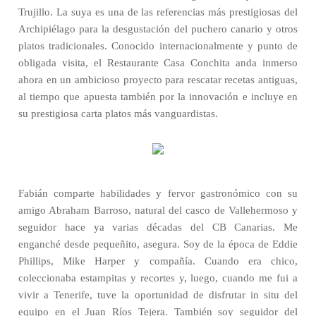
Trujillo. La suya es una de las referencias más prestigiosas del
Archipiélago para la desgustación del puchero canario y otros
platos tradicionales. Conocido internacionalmente y punto de
obligada visita, el Restaurante Casa Conchita anda inmerso
ahora en un ambicioso proyecto para rescatar recetas antiguas,
al tiempo que apuesta también por la innovación e incluye en
su prestigiosa carta platos más vanguardistas.
Fabián comparte habilidades y fervor gastronómico con su
amigo Abraham Barroso, natural del casco de Vallehermoso y
seguidor hace ya varias décadas del CB Canarias. Me
enganché desde pequeñito, asegura. Soy de la época de Eddie
Phillips, Mike Harper y compañía. Cuando era chico,
coleccionaba estampitas y recortes y, luego, cuando me fui a
vivir a Tenerife, tuve la oportunidad de disfrutar in situ del
equipo en el Juan Ríos Tejera. También soy seguidor del