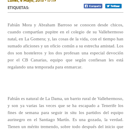
Lunes, 6 Mayo, 2013 - 17:19
ETIQUETAS:
Fabián Mora y Abraham Barroso se conocen desde chicos,
cuando compartían pupitre en el colegio de su Vallehermoso
natal, en La Gomera; y, las cosas de la vida, con el tiempo han
sumado aficiones y un oficio común a su estrecha amistad. Los
dos son hosteleros y los dos profesan una especial devoción
por el CB Canarias, equipo que según confiesan les está
regalando una temporada para enmarcar.
Fabián es natural de La Dama, un barrio rural de Vallehermoso,
y son ya varias las veces que se ha escapado a Tenerife los
fines de semana para seguir in situ los partidos del equipo
aurinegro en el Santiago Martín. Es una gozada, la verdad.
Tienen un mérito tremendo, sobre todo después del inicio que