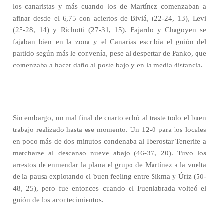
los canaristas y más cuando los de Martínez comenzaban a
afinar desde el 6,75 con aciertos de Biviá, (22-24, 13), Levi
(25-28, 14) y Richotti (27-31, 15). Fajardo y Chagoyen se
fajaban bien en la zona y el Canarias escribía el guión del
partido según más le convenía, pese al despertar de Panko, que
comenzaba a hacer daño al poste bajo y en la media distancia.
Sin embargo, un mal final de cuarto echó al traste todo el buen
trabajo realizado hasta ese momento. Un 12-0 para los locales
en poco más de dos minutos condenaba al Iberostar Tenerife a
marcharse al descanso nueve abajo (46-37, 20). Tuvo los
arrestos de enmendar la plana el grupo de Martínez a la vuelta
de la pausa explotando el buen feeling entre Sikma y Úriz (50-
48, 25), pero fue entonces cuando el Fuenlabrada volteó el
guión de los acontecimientos.