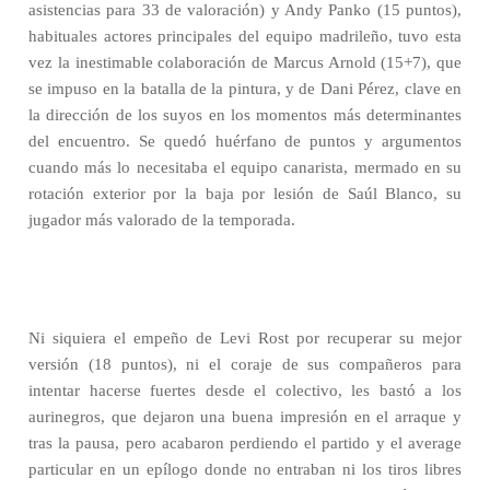
asistencias para 33 de valoración) y Andy Panko (15 puntos),
habituales actores principales del equipo madrileño, tuvo esta
vez la inestimable colaboración de Marcus Arnold (15+7), que
se impuso en la batalla de la pintura, y de Dani Pérez, clave en
la dirección de los suyos en los momentos más determinantes
del encuentro. Se quedó huérfano de puntos y argumentos
cuando más lo necesitaba el equipo canarista, mermado en su
rotación exterior por la baja por lesión de Saúl Blanco, su
jugador más valorado de la temporada.
Ni siquiera el empeño de Levi Rost por recuperar su mejor
versión (18 puntos), ni el coraje de sus compañeros para
intentar hacerse fuertes desde el colectivo, les bastó a los
aurinegros, que dejaron una buena impresión en el arraque y
tras la pausa, pero acabaron perdiendo el partido y el average
particular en un epílogo donde no entraban ni los tiros libres