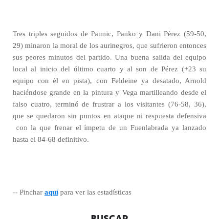
Tres triples seguidos de Paunic, Panko y Dani Pérez (59-50,
29) minaron la moral de los aurinegros, que sufrieron entonces
sus peores minutos del partido. Una buena salida del equipo
local al inicio del último cuarto y al son de Pérez (+23 su
equipo con él en pista), con Feldeine ya desatado, Arnold
haciéndose grande en la pintura y Vega martilleando desde el
falso cuatro, terminó de frustrar a los visitantes (76-58, 36),
que se quedaron sin puntos en ataque ni respuesta defensiva
con la que frenar el ímpetu de un Fuenlabrada ya lanzado
hasta el 84-68 definitivo.
-- Pinchar
aquí
para ver las estadísticas
BUSCAR