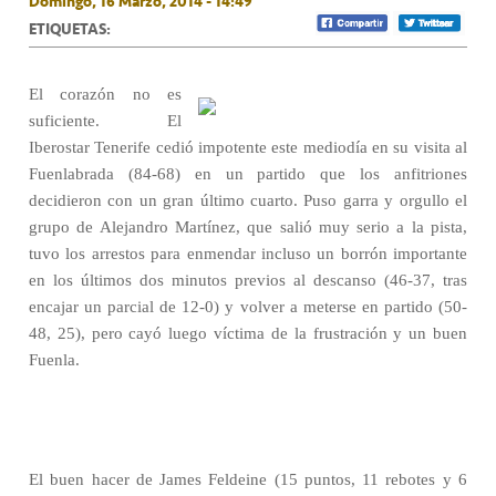
Domingo, 16 Marzo, 2014 - 14:49
ETIQUETAS:
El corazón no es
suficiente. El
Iberostar Tenerife cedió impotente este mediodía en su visita al
Fuenlabrada (84-68) en un partido que los anfitriones
decidieron con un gran último cuarto. Puso garra y orgullo el
grupo de Alejandro Martínez, que salió muy serio a la pista,
tuvo los arrestos para enmendar incluso un borrón importante
en los últimos dos minutos previos al descanso (46-37, tras
encajar un parcial de 12-0) y volver a meterse en partido (50-
48, 25), pero cayó luego víctima de la frustración y un buen
Fuenla.
El buen hacer de James Feldeine (15 puntos, 11 rebotes y 6