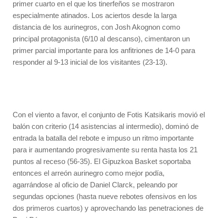
primer cuarto en el que los tinerfeños se mostraron
especialmente atinados. Los aciertos desde la larga
distancia de los aurinegros, con Josh Akognon como
principal protagonista (6/10 al descanso), cimentaron un
primer parcial importante para los anfitriones de 14-0 para
responder al 9-13 inicial de los visitantes (23-13).
Con el viento a favor, el conjunto de Fotis Katsikaris movió el
balón con criterio (14 asistencias al intermedio), dominó de
entrada la batalla del rebote e impuso un ritmo importante
para ir aumentando progresivamente su renta hasta los 21
puntos al receso (56-35). El Gipuzkoa Basket soportaba
entonces el arreón aurinegro como mejor podía,
agarrándose al oficio de Daniel Clarck, peleando por
segundas opciones (hasta nueve rebotes ofensivos en los
dos primeros cuartos) y aprovechando las penetraciones de