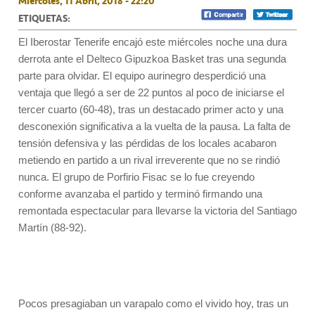
Miércoles, 11 Abril, 2018 - 22:20
ETIQUETAS:
El Iberostar Tenerife encajó este miércoles noche una dura
derrota ante el Delteco Gipuzkoa Basket tras una segunda
parte para olvidar. El equipo aurinegro desperdició una
ventaja que llegó a ser de 22 puntos al poco de iniciarse el
tercer cuarto (60-48), tras un destacado primer acto y una
desconexión significativa a la vuelta de la pausa. La falta de
tensión defensiva y las pérdidas de los locales acabaron
metiendo en partido a un rival irreverente que no se rindió
nunca. El grupo de Porfirio Fisac se lo fue creyendo
conforme avanzaba el partido y terminó firmando una
remontada espectacular para llevarse la victoria del Santiago
Martín (88-92).
Pocos presagiaban un varapalo como el vivido hoy, tras un