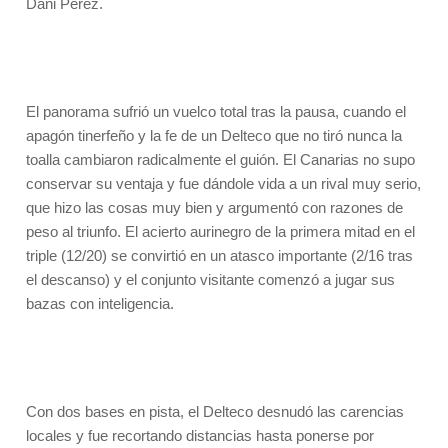
Dani Pérez.
El panorama sufrió un vuelco total tras la pausa, cuando el
apagón tinerfeño y la fe de un Delteco que no tiró nunca la
toalla cambiaron radicalmente el guión. El Canarias no supo
conservar su ventaja y fue dándole vida a un rival muy serio,
que hizo las cosas muy bien y argumentó con razones de
peso al triunfo. El acierto aurinegro de la primera mitad en el
triple (12/20) se convirtió en un atasco importante (2/16 tras
el descanso) y el conjunto visitante comenzó a jugar sus
bazas con inteligencia.
Con dos bases en pista, el Delteco desnudó las carencias
locales y fue recortando distancias hasta ponerse por