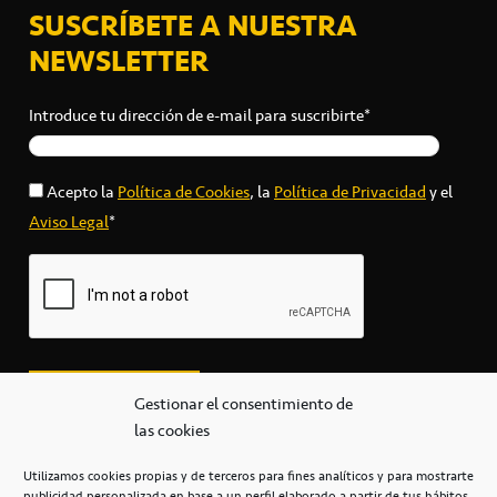
SUSCRÍBETE A NUESTRA
NEWSLETTER
Introduce tu dirección de e-mail para suscribirte*
Acepto la
Política de Cookies
, la
Política de Privacidad
y el
Aviso Legal
*
Gestionar el consentimiento de
las cookies
Utilizamos cookies propias y de terceros para fines analíticos y para mostrarte
publicidad personalizada en base a un perfil elaborado a partir de tus hábitos