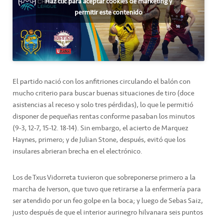
Haz clic para aceptar cookies de marketing y
permitir este contenido
El partido nació con los anfitriones circulando el balón con
mucho criterio para buscar buenas situaciones de tiro (doce
asistencias al receso y solo tres pérdidas), lo que le permitió
disponer de pequeñas rentas conforme pasaban los minutos
(9-3, 12-7, 15-12. 18-14). Sin embargo, el acierto de Marquez
Haynes, primero; y de Julian Stone, después, evitó que los
insulares abrieran brecha en el electrónico.
Los de Txus Vidorreta tuvieron que sobreponerse primero a la
marcha de Iverson, que tuvo que retirarse a la enfermería para
ser atendido por un feo golpe en la boca; y luego de Sebas Saiz,
justo después de que el interior aurinegro hilvanara seis puntos