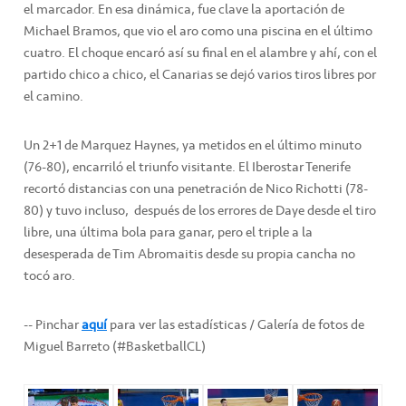
el marcador. En esa dinámica, fue clave la aportación de
Michael Bramos, que vio el aro como una piscina en el último
cuatro. El choque encaró así su final en el alambre y ahí, con el
partido chico a chico, el Canarias se dejó varios tiros libres por
el camino.
Un 2+1 de Marquez Haynes, ya metidos en el último minuto
(76-80), encarriló el triunfo visitante. El Iberostar Tenerife
recortó distancias con una penetración de Nico Richotti (78-
80) y tuvo incluso, después de los errores de Daye desde el tiro
libre, una última bola para ganar, pero el triple a la
desesperada de Tim Abromaitis desde su propia cancha no
tocó aro.
-- Pinchar
aquí
para ver las estadísticas / Galería de fotos de
Miguel Barreto (#BasketballCL)