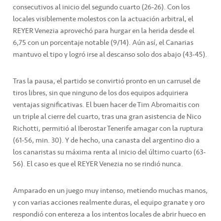
consecutivos al inicio del segundo cuarto (26-26). Con los
locales visiblemente molestos con la actuación arbitral, el
REYER Venezia aprovechó para hurgar en la herida desde el
6,75 con un porcentaje notable (9/14). Aún así, el Canarias
mantuvo el tipo y logró irse al descanso solo dos abajo (43-45).
Tras la pausa, el partido se convirtió pronto en un carrusel de
tiros libres, sin que ninguno de los dos equipos adquiriera
ventajas significativas. El buen hacer de Tim Abromaitis con
un triple al cierre del cuarto, tras una gran asistencia de Nico
Richotti, permitió al Iberostar Tenerife amagar con la ruptura
(61-56, min. 30). Y de hecho, una canasta del argentino dio a
los canaristas su máxima renta al inicio del último cuarto (63-
56). El caso es que el REYER Venezia no se rindió nunca.
Amparado en un juego muy intenso, metiendo muchas manos,
y con varias acciones realmente duras, el equipo granate y oro
respondió con entereza a los intentos locales de abrir hueco en