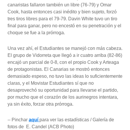
canaristas fallaron también un libre (76-79) y Omar
Cook, hasta entonces casi inédito y bien sujeto, forzó
tres tiros libres para el 79-79. Davin White tuvo un tiro
final para ganar, pero no encestó en su penetración y el
choque se fue a la prórroga.
Una vez ahí, el Estudiantes se manejó con más cabeza.
El grupo de Vidorreta que llegó a ir cuatro arriba (82-86)
encajó un parcial de 0-8, con el propio Cook y Arteaga
de protagonistas. El Canarias se mostró entonces
demasiado espeso, no tuvo las ideas lo suficientemente
claras, y el Movistar Estudiantes sí que no
desaprovechó su oportunidad para llevarse el partido,
por mucho que el corazón de los aurinegros intentara,
ya sin éxito, forzar otra prórroga.
-- Pinchar
aquí
para ver las estadísticas / Galería de
fotos de E. Candel (ACB Photo)