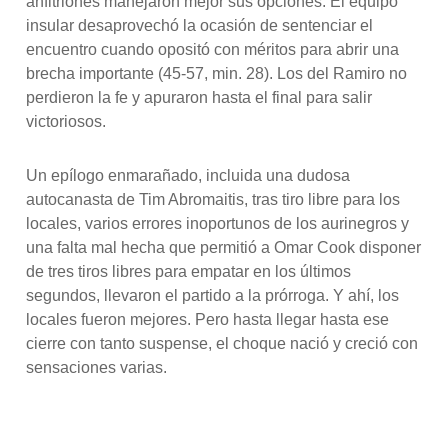
anfitriones manejaron mejor sus opciones. El equipo
insular desaprovechó la ocasión de sentenciar el
encuentro cuando opositó con méritos para abrir una
brecha importante (45-57, min. 28). Los del Ramiro no
perdieron la fe y apuraron hasta el final para salir
victoriosos.
Un epílogo enmarañado, incluida una dudosa
autocanasta de Tim Abromaitis, tras tiro libre para los
locales, varios errores inoportunos de los aurinegros y
una falta mal hecha que permitió a Omar Cook disponer
de tres tiros libres para empatar en los últimos
segundos, llevaron el partido a la prórroga. Y ahí, los
locales fueron mejores. Pero hasta llegar hasta ese
cierre con tanto suspense, el choque nació y creció con
sensaciones varias.