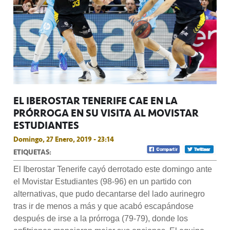
EL IBEROSTAR TENERIFE CAE EN LA
PRÓRROGA EN SU VISITA AL MOVISTAR
ESTUDIANTES
Domingo, 27 Enero, 2019 - 23:14
ETIQUETAS:
El Iberostar Tenerife cayó derrotado este domingo ante
el Movistar Estudiantes (98-96) en un partido con
alternativas, que pudo decantarse del lado aurinegro
tras ir de menos a más y que acabó escapándose
después de irse a la prórroga (79-79), donde los