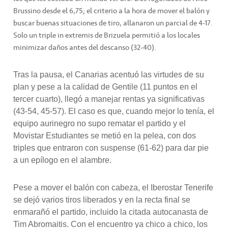
Brussino desde el 6,75; el criterio a la hora de mover el balón y
buscar buenas situaciones de tiro, allanaron un parcial de 4-17.
Solo un triple in extremis de Brizuela permitió a los locales
minimizar daños antes del descanso (32-40).
Tras la pausa, el Canarias acentuó las virtudes de su
plan y pese a la calidad de Gentile (11 puntos en el
tercer cuarto), llegó a manejar rentas ya significativas
(43-54, 45-57). El caso es que, cuando mejor lo tenía, el
equipo aurinegro no supo rematar el partido y el
Movistar Estudiantes se metió en la pelea, con dos
triples que entraron con suspense (61-62) para dar pie
a un epílogo en el alambre.
Pese a mover el balón con cabeza, el Iberostar Tenerife
se dejó varios tiros liberados y en la recta final se
enmarañó el partido, incluido la citada autocanasta de
Tim Abromaitis. Con el encuentro ya chico a chico, los