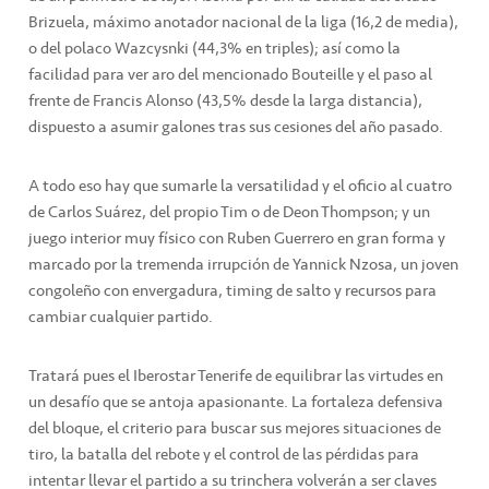
Brizuela, máximo anotador nacional de la liga (16,2 de media),
o del polaco Wazcysnki (44,3% en triples); así como la
facilidad para ver aro del mencionado Bouteille y el paso al
frente de Francis Alonso (43,5% desde la larga distancia),
dispuesto a asumir galones tras sus cesiones del año pasado.
A todo eso hay que sumarle la versatilidad y el oficio al cuatro
de Carlos Suárez, del propio Tim o de Deon Thompson; y un
juego interior muy físico con Ruben Guerrero en gran forma y
marcado por la tremenda irrupción de Yannick Nzosa, un joven
congoleño con envergadura, timing de salto y recursos para
cambiar cualquier partido.
Tratará pues el Iberostar Tenerife de equilibrar las virtudes en
un desafío que se antoja apasionante. La fortaleza defensiva
del bloque, el criterio para buscar sus mejores situaciones de
tiro, la batalla del rebote y el control de las pérdidas para
intentar llevar el partido a su trinchera volverán a ser claves