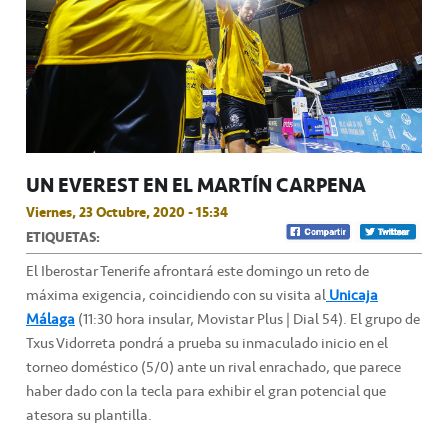
UN EVEREST EN EL MARTÍN CARPENA
Viernes, 23 Octubre, 2020 - 15:34
ETIQUETAS:
El Iberostar Tenerife afrontará este domingo un reto de
máxima exigencia, coincidiendo con su visita al
Unicaja
Málaga
(11:30 hora insular, Movistar Plus | Dial 54). El grupo de
Txus Vidorreta pondrá a prueba su inmaculado inicio en el
torneo doméstico (5/0) ante un rival enrachado, que parece
haber dado con la tecla para exhibir el gran potencial que
atesora su plantilla.