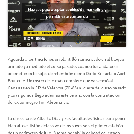
Haz clic para aceptar cookies de marketing y
permitir este contenido
Aguarda a los tinerfeños un plantillón cimentado en el bloque
armado ya mediado el curso pasado, cuando los andaluces
acometieron fichajes de relumbrón como Darío Brizuela o Axel
Bouteille. Un roster de lo más completo que ya venció al
Canarias en la F12 de Valencia (70-83) al cierre del curso pasado
y cuya guinda llegó además este verano con la contratación
del ex aurinegro Tim Abromaitis.
La dirección de Alberto Díaz y sus facultades físicas para poner
bien alto el listón defensivo de los suyos son el primer eslabón
de un perímetro de lujo. Asoma por ahí la calidad del citado