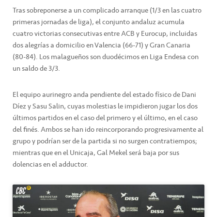
Tras sobreponerse a un complicado arranque (1/3 en las cuatro
primeras jornadas de liga), el conjunto andaluz acumula
cuatro victorias consecutivas entre ACB y Eurocup, incluidas
dos alegrías a domicilio en Valencia (66-71) y Gran Canaria
(80-84). Los malagueños son duodécimos en Liga Endesa con
un saldo de 3/3.
El equipo aurinegro anda pendiente del estado físico de Dani
Díez y Sasu Salin, cuyas molestias le impidieron jugar los dos
últimos partidos en el caso del primero y el último, en el caso
del finés. Ambos se han ido reincorporando progresivamente al
grupo y podrían ser de la partida si no surgen contratiempos;
mientras que en el Unicaja, Gal Mekel será baja por sus
dolencias en el adductor.