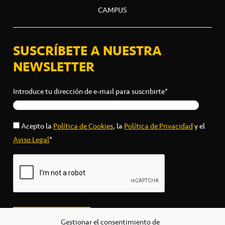
CAMPUS
SUSCRÍBETE A NUESTRA
NEWSLETTER
Introduce tu dirección de e-mail para suscribirte*
Acepto la
Política de Cookies
, la
Política de Privacidad
y el
Aviso Legal
*
Gestionar el consentimiento de