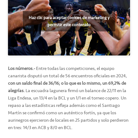
Haz clic para aceptar cookies de marketing y
permitir este contenido
Los números.-
Entre todas las competiciones, el equipo
canarista disputó un total de 56 encuentros oficiales en 2024,
con un saldo final de 36/16; o lo que es lo mismo, un 69,2% de
alegrías.
La escuadra lagunera firmó un balance de 22/11 en la
Liga Endesa, un 13/4 en la BCL y un 1/1 en el torneo copero. Un
repaso a las estadísticas refleja además como el Santiago
Martín se confirmó como un auténtico fortín, ya que los
aurinegros ejercieron de locales en 25 partidos y solo perdieron
en tres: 14/3 en ACB y 8/0 en BCL.