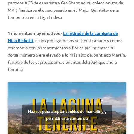
partidos ACB de canarista y Gio Shermadini, coleccionista de
MVP, finalizaba el curso pasado en el ‘Mejor Quinteto’ de la
temporada en la Liga Endesa.
Y momentos muy emotivos.-
La retirada de la camiseta de
Nico Richott
i,
en los prolegómenos del derbi canario y en una
ceremonia con los sentimientos a flor de piel mientras su
dorsal número 5 era elevado a lo más alto del Santiago Martín,
fue otro de los capítulos emocionantes del 2024 que ahora
termina.
Haz clic para aceptar cookies de marketing y
permitir este contenido