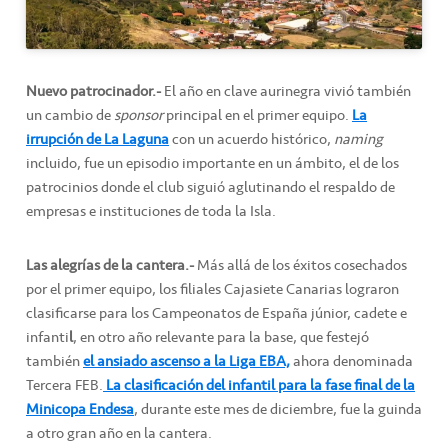
Nuevo patrocinador.-
El año en clave aurinegra vivió también
un cambio de
sponsor
principal en el primer equipo.
La
irrupción de La Laguna
con un acuerdo histórico,
naming
incluido, fue un episodio importante en un ámbito, el de los
patrocinios donde el club siguió aglutinando el respaldo de
empresas e instituciones de toda la Isla.
Las alegrías de la cantera.-
Más allá de los éxitos cosechados
por el primer equipo, los filiales Cajasiete Canarias lograron
clasificarse para los Campeonatos de España júnior, cadete e
infanti
l
, en otro año relevante para la base, que festejó
también
el ansiado ascenso a la Liga EBA,
ahora denominada
Tercera FEB.
La clasificación del infantil para la fase final de la
Minicopa Endesa
, durante este mes de diciembre, fue la guinda
a otro gran año en la cantera.